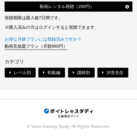
動画レンタル視聴（200円）
視聴期限は購入後7日間です。
※購入済みの方はログインすると視聴できます
お得な月額プランには登録済みですか？
動画見放題プラン（月額980円）
カテゴリ
レベル別
初級編
講師別
汐音先生
© Voice training Study. All Rights Reserved.