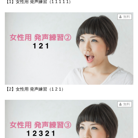
【1】女性用 発声練習（1 1 1 1 1）
無料
【2】女性用 発声練習（1 2 1）
無料