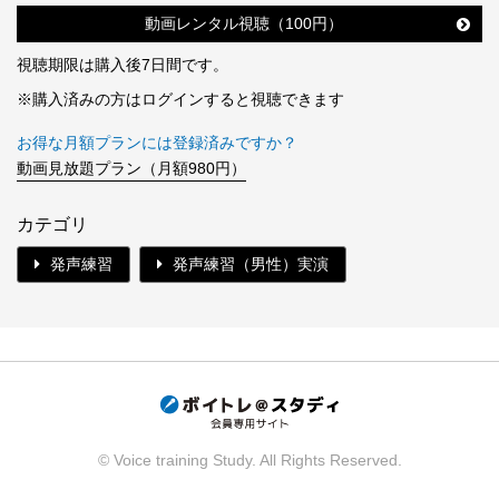
動画レンタル視聴（100円）
視聴期限は購入後7日間です。
※購入済みの方はログインすると視聴できます
お得な月額プランには登録済みですか？
動画見放題プラン（月額980円）
カテゴリ
発声練習
発声練習（男性）実演
© Voice training Study. All Rights Reserved.