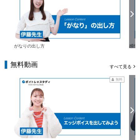
がなりの出し方
感情
無料動画
すべて見る
無料