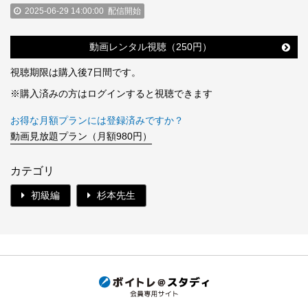
2025-06-29 14:00:00
配信開始
動画レンタル視聴（250円）
視聴期限は購入後7日間です。
※購入済みの方はログインすると視聴できます
お得な月額プランには登録済みですか？
動画見放題プラン（月額980円）
カテゴリ
初級編
杉本先生