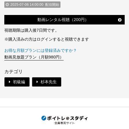
2025-07-06 14:00:00
配信開始
動画レンタル視聴（200円）
視聴期限は購入後7日間です。
※購入済みの方はログインすると視聴できます
お得な月額プランには登録済みですか？
動画見放題プラン（月額980円）
カテゴリ
初級編
杉本先生